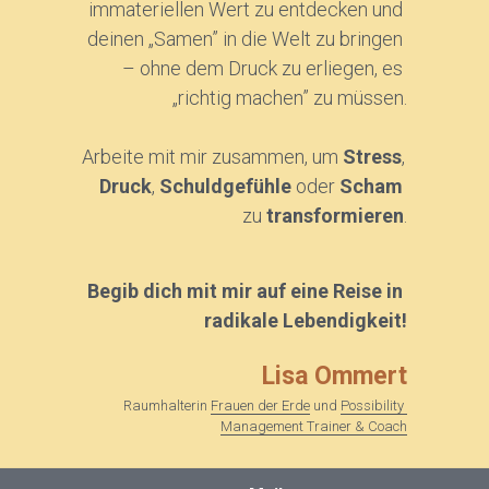
immateriellen Wert zu entdecken und 
deinen „Samen” in die Welt zu bringen 
– ohne dem Druck zu erliegen, es 
„richtig machen” zu müssen.
Arbeite mit mir zusammen, um 
Stress
, 
Druck
, 
Schuldgefühle 
oder 
Scham 
zu 
transformieren
.
Begib dich mit mir auf eine Reise in 
radikale Lebendigkeit!
Lisa Ommert
Raumhalterin 
Frauen der Erde
 und 
Possibility 
Management Trainer & Coach