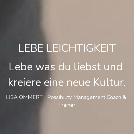
LEBE LEICHTIGKEIT
Lebe was du liebst und 
kreiere eine neue Kultur.
LISA OMMERT | Possibility Management Coach & 
Trainer